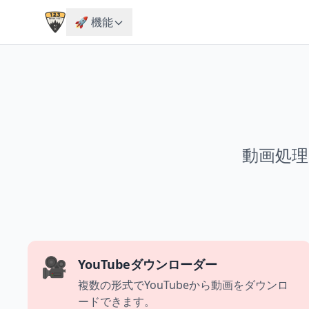
🚀 機能
動画処
🎥
YouTubeダウンローダー
複数の形式でYouTubeから動画をダウンロ
ードできます。