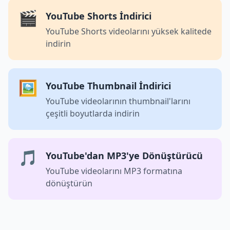
🎬
YouTube Shorts İndirici
YouTube Shorts videolarını yüksek kalitede
indirin
🖼️
YouTube Thumbnail İndirici
YouTube videolarının thumbnail'larını
çeşitli boyutlarda indirin
🎵
YouTube'dan MP3'ye Dönüştürücü
YouTube videolarını MP3 formatına
dönüştürün