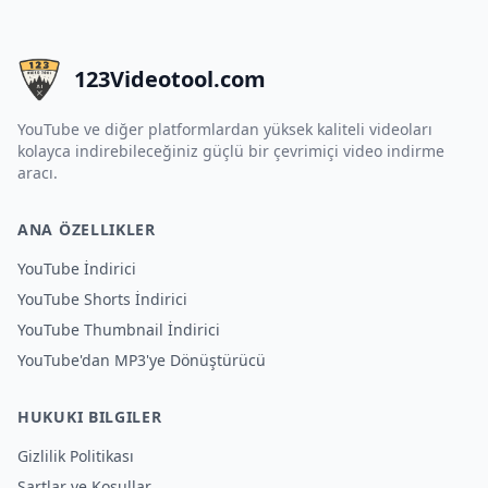
123Videotool.com
YouTube ve diğer platformlardan yüksek kaliteli videoları
kolayca indirebileceğiniz güçlü bir çevrimiçi video indirme
aracı.
ANA ÖZELLIKLER
YouTube İndirici
YouTube Shorts İndirici
YouTube Thumbnail İndirici
YouTube'dan MP3'ye Dönüştürücü
HUKUKI BILGILER
Gizlilik Politikası
Şartlar ve Koşullar