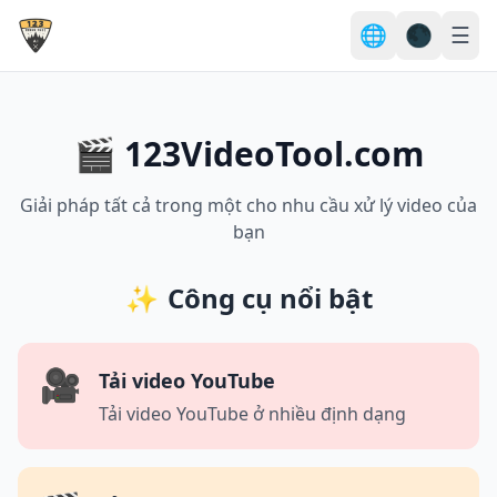
🌐
🌑
☰
🎬 123VideoTool.com
Giải pháp tất cả trong một cho nhu cầu xử lý video của
bạn
✨
Công cụ nổi bật
🎥
Tải video YouTube
Tải video YouTube ở nhiều định dạng