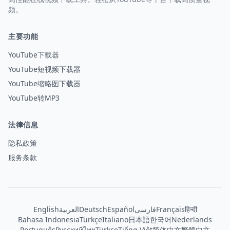
频。
主要功能
YouTube下载器
YouTube短视频下载器
YouTube缩略图下载器
YouTube转MP3
法律信息
隐私政策
服务条款
English
العربية
Deutsch
Español
فارسی
Français
हिन्दी
Bahasa Indonesia
Türkçe
Italiano
日本語
한국어
Nederlands
Português
Русский
ไทย
Türkçe
Tiếng Việt
简体中文
繁體中文