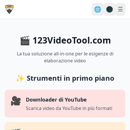
🌐
🌑
☰
🎬 123VideoTool.com
La tua soluzione all-in-one per le esigenze di
elaborazione video
✨
Strumenti in primo piano
🎥
Downloader di YouTube
Scarica video da YouTube in più formati