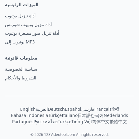
الميزات الرئيسية
أداة تنزيل يوتيوب
أداة تنزيل يوتيوب شورتس
أداة تنزيل صور مصغرة يوتيوب
يوتيوب إلى MP3
معلومات قانونية
سياسة الخصوصية
الشروط والأحكام
हिन्दी
Français
فارسی
Español
Deutsch
العربية
English
Bahasa Indonesia
Türkçe
Italiano
日本語
한국어
Nederlands
Português
Русский
ไทย
Türkçe
Tiếng Việt
简体中文
繁體中文
© 2026 123Videotool.com All rights reserved.