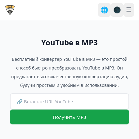
🌐
🌑
☰
YouTube в MP3
Бесплатный конвертер YouTube в MP3 — это простой
способ быстро преобразовать YouTube в MP3. Он
предлагает высококачественную конвертацию аудио,
будучи простым и удобным в использовании.
Получить MP3