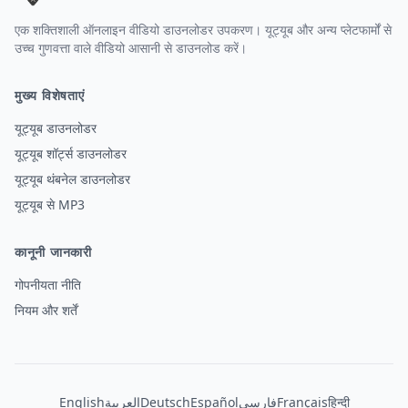
एक शक्तिशाली ऑनलाइन वीडियो डाउनलोडर उपकरण। यूट्यूब और अन्य प्लेटफार्मों से
उच्च गुणवत्ता वाले वीडियो आसानी से डाउनलोड करें।
मुख्य विशेषताएं
यूट्यूब डाउनलोडर
यूट्यूब शॉर्ट्स डाउनलोडर
यूट्यूब थंबनेल डाउनलोडर
यूट्यूब से MP3
कानूनी जानकारी
गोपनीयता नीति
नियम और शर्तें
English
العربية
Deutsch
Español
فارسی
Français
हिन्दी