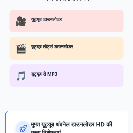
🎥
यूट्यूब डाउनलोडर
🎬
यूट्यूब शॉर्ट्स डाउनलोडर
🎵
यूट्यूब से MP3
मुफ्त यूट्यूब थंबनेल डाउनलोडर HD की
मुख्य विशेषताएं