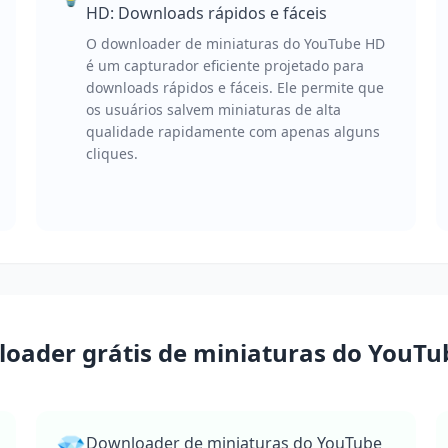
HD: Downloads rápidos e fáceis
O downloader de miniaturas do YouTube HD
é um capturador eficiente projetado para
downloads rápidos e fáceis. Ele permite que
os usuários salvem miniaturas de alta
qualidade rapidamente com apenas alguns
cliques.
nloader grátis de miniaturas do YouT
💎
Downloader de miniaturas do YouTube