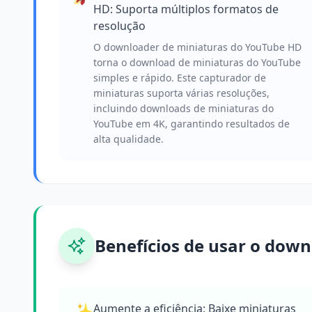
HD: Suporta múltiplos formatos de
resolução
O downloader de miniaturas do YouTube HD
torna o download de miniaturas do YouTube
simples e rápido. Este capturador de
miniaturas suporta várias resoluções,
incluindo downloads de miniaturas do
YouTube em 4K, garantindo resultados de
alta qualidade.
Benefícios de usar o dow
✨
Aumente a eficiência: Baixe miniaturas