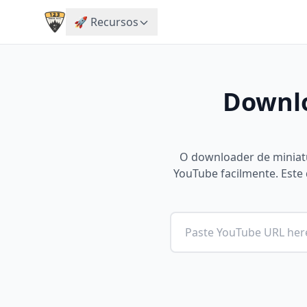
🚀 Recursos
Downlo
O downloader de miniat
YouTube facilmente. Este