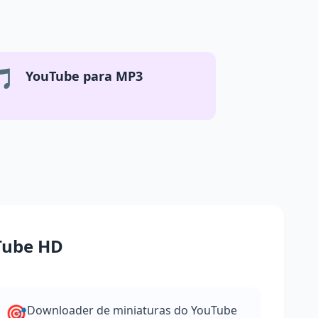
🎵
YouTube para MP3
uTube HD
🎯
Downloader de miniaturas do YouTube