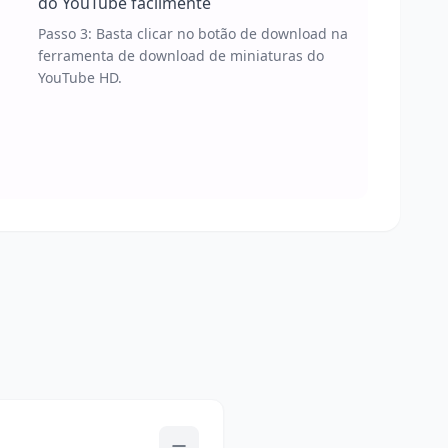
do YouTube facilmente
Passo 3: Basta clicar no botão de download na
ferramenta de download de miniaturas do
YouTube HD.