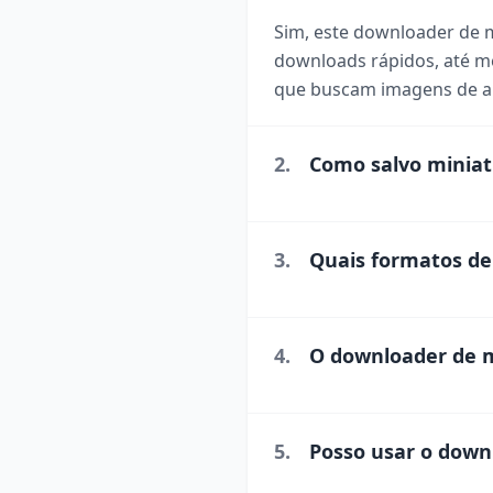
Sim, este downloader de 
downloads rápidos, até 
que buscam imagens de al
2.
Como salvo miniat
3.
Quais formatos de
4.
O downloader de m
5.
Posso usar o down