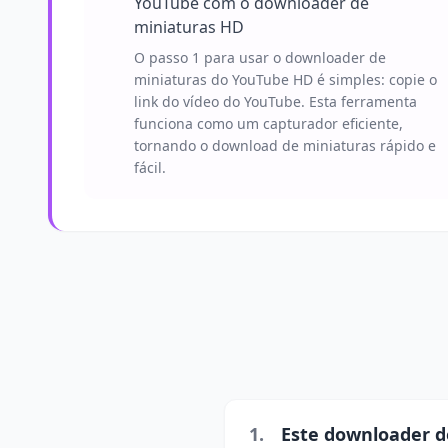
YouTube com o downloader de
miniaturas HD
O passo 1 para usar o downloader de
miniaturas do YouTube HD é simples: copie o
link do vídeo do YouTube. Esta ferramenta
funciona como um capturador eficiente,
tornando o download de miniaturas rápido e
fácil.
1.
Este downloader d