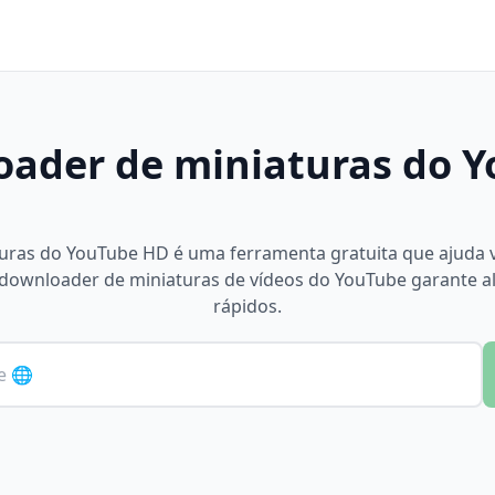
ader de miniaturas do 
uras do YouTube HD é uma ferramenta gratuita que ajuda v
 downloader de miniaturas de vídeos do YouTube garante a
rápidos.