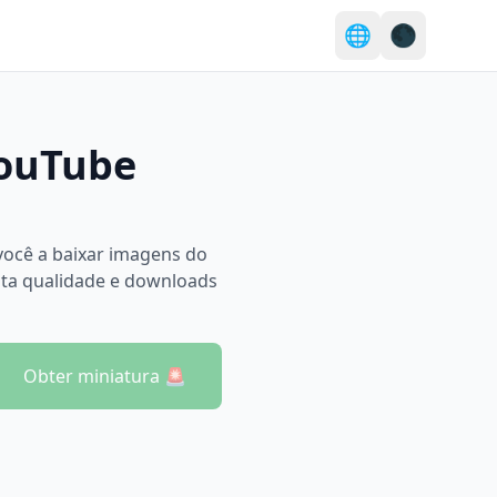
🌐
🌑
YouTube
ocê a baixar imagens do
lta qualidade e downloads
Obter miniatura 🚨