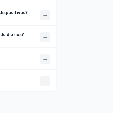
ispositivos?
ds diários?